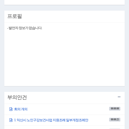
프로필
- 발언자 정보가 없습니다.
부의안건
00:00:00
회의 개의
00:00:25
1. 익산시 노인구강보건사업 지원조례 일부개정조례안