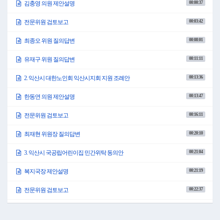
00:00:37
김충영 의원 제안설명
00:03:42
전문위원 검토보고
00:08:01
최종오 위원 질의답변
00:11:11
유재구 위원 질의답변
00:13:36
2. 익산시 대한노인회 익산시지회 지원 조례안
00:13:47
한동연 의원 제안설명
00:16:11
전문위원 검토보고
00:20:10
최재현 위원장 질의답변
00:21:04
3. 익산시 국공립어린이집 민간위탁 동의안
00:21:19
복지국장 제안설명
00:22:37
전문위원 검토보고
00:25:47
4. 익산시 환경오염 피해자 의료 지원 조례 일부개정조례안