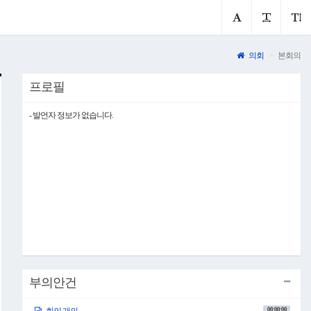
의회
본회의
프로필
- 발언자 정보가 없습니다.
부의안건
00:00:00