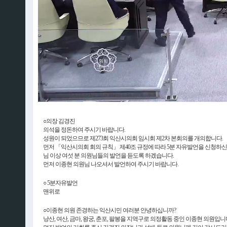
○의장 김경진
의석을 정돈하여 주시기 바랍니다.
성원이 되었으므로 제273회 익산시의회 임시회 제2차 본회의를 개의합니다.
먼저 「익산시의회 회의 규칙」 제40조 규정에 따라 5분 자유발언을 신청하신 
님 이상 여섯 분 의원님들의 발언을 듣도록 하겠습니다.
먼저 이종현 의원님 나오셔서 발언하여 주시기 바랍니다.
○ 5분자유발언
맨위로
○이종현 의원 존경하는 익산시민 여러분 안녕하십니까?
낭산, 여산, 금마, 왕궁, 춘포, 팔봉을 지역구로 의정활동 중인 이종현 의원입니