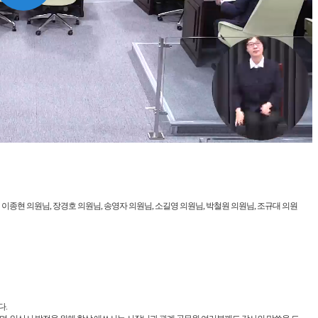
Play
Video
이종현 의원님, 장경호 의원님, 송영자 의원님, 소길영 의원님, 박철원 의원님, 조규대 의원
다.