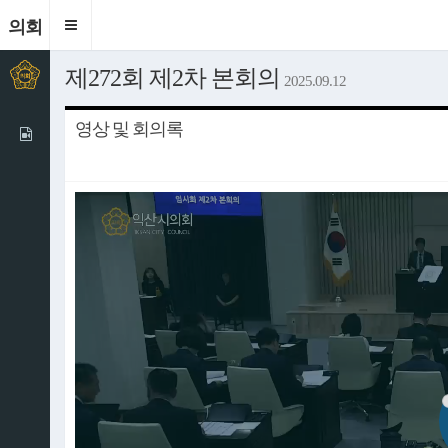
의회
Toggle
navigation
제272회 제2차 본회의
2025.09.12
영상 및 회의록