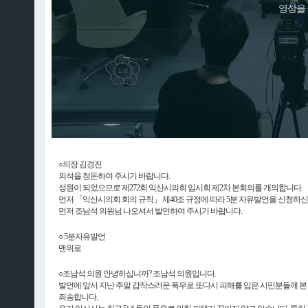
영상을
○의장 김경진
의석을 정돈하여 주시기 바랍니다.
성원이 되었으므로 제272회 익산시의회 임시회 제2차 본회의를 개의합니다.
먼저 「익산시의회 회의 규칙」 제40조 규정에 따라 5분 자유발언을 신청하신 
먼저 조남석 의원님 나오셔서 발언하여 주시기 바랍니다.
○ 5분자유발언
맨위로
○조남석 의원 안녕하십니까? 조남석 의원입니다.
발언에 앞서 지난 주말 갑작스러운 폭우로 또다시 피해를 입은 시민분들께 본
죄송합니다.