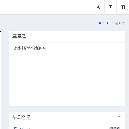
의회
본회의
프로필
- 발언자 정보가 없습니다.
부의안건
00:00:00